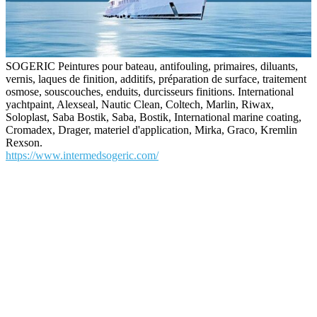
SOGERIC Peintures pour bateau, antifouling, primaires, diluants,
vernis, laques de finition, additifs, préparation de surface, traitement
osmose, souscouches, enduits, durcisseurs finitions. International
yachtpaint, Alexseal, Nautic Clean, Coltech, Marlin, Riwax,
Soloplast, Saba Bostik, Saba, Bostik, International marine coating,
Cromadex, Drager, materiel d'application, Mirka, Graco, Kremlin
Rexson.
https://www.intermedsogeric.com/
annuaire-voile.com