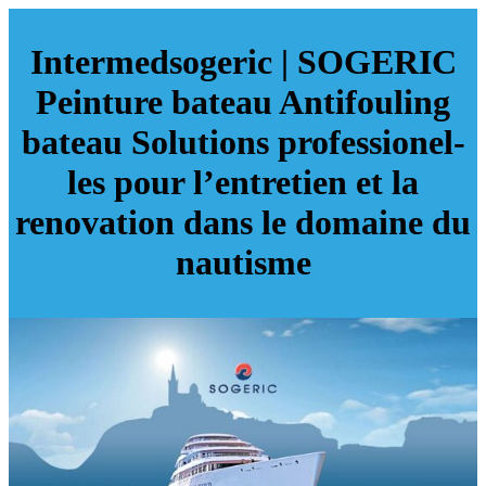
In­termed­soge­ric | SOGERIC
Peinture bateau Antifouling
bateau Solutions profes­sio­nel­
les pour l’entretien et la
renovation dans le domaine du
nautisme