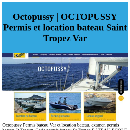
Octopussy | OCTOPUSSY
Permis et location bateau Saint
Tropez Var
Octopussy Permis bateau Var et location bateau, examen permis